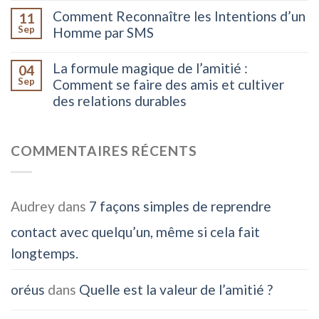
Comment Reconnaître les Intentions d’un
11
Sep
Homme par SMS
La formule magique de l’amitié :
04
Sep
Comment se faire des amis et cultiver
des relations durables
COMMENTAIRES RÉCENTS
Audrey
dans
7 façons simples de reprendre
contact avec quelqu’un, même si cela fait
longtemps.
oréus
dans
Quelle est la valeur de l’amitié ?