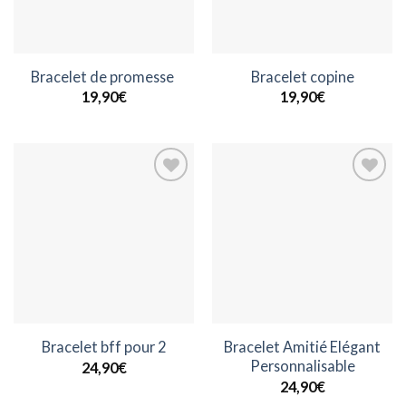
Bracelet de promesse
Bracelet copine
19,90
€
19,90
€
Ajouter
Ajouter
à la
à la
wishlist
wishlist
Bracelet Amitié Elégant
Bracelet bff pour 2
Personnalisable
24,90
€
24,90
€