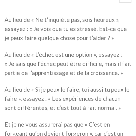
Au lieu de « Ne t’inquiète pas, sois heureux »,
essayez : « Je vois que tu es stressé. Est-ce que
je peux faire quelque chose pour t’aider ? »
Au lieu de « L’échec est une option », essayez :
« Je sais que l’échec peut être difficile, mais il fait
partie de l’apprentissage et de la croissance. »
Au lieu de « Si je peux le faire, toi aussi tu peux le
faire », essayez : « Les expériences de chacun
sont différentes, et c’est tout à fait normal. »
Et je ne vous assurerai pas que « C’est en
forgeant qu’on devient forgeron », car c’est un