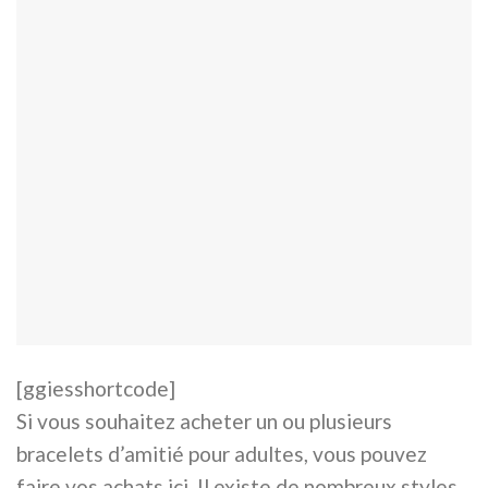
[ggiesshortcode]
Si vous souhaitez acheter un ou plusieurs
bracelets d’amitié pour adultes, vous pouvez
faire vos achats ici. Il existe de nombreux styles,