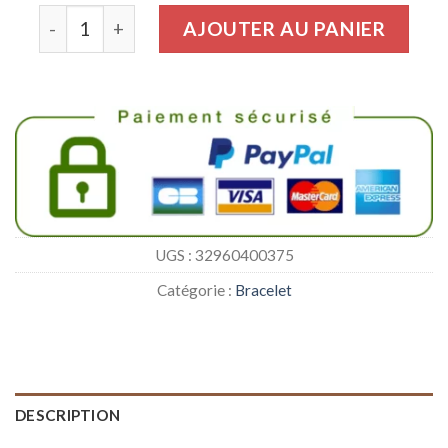
quantité de Bracelet d'amitié pour adulte
AJOUTER AU PANIER
UGS :
32960400375
Catégorie :
Bracelet
DESCRIPTION