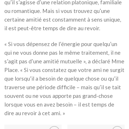
qu’il s’agisse d’une relation platonique, familiale
ou romantique. Mais si vous trouvez qu’une
certaine amitié est constamment à sens unique,
il est peut-être temps de dire au revoir.
« Si vous dépensez de l’énergie pour quelqu’un
qui ne vous donne pas le même traitement, il ne
s’agit pas d’une amitié mutuelle », a déclaré Mme
Place. « Si vous constatez que votre ami ne surgit
que lorsqu’il a besoin de quelque chose ou qu’il
traverse une période difficile – mais qu’il se tait
souvent ou ne vous apporte pas grand-chose
lorsque vous en avez besoin – il est temps de
dire au revoir à cet ami. »