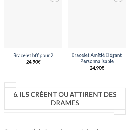
Ajouter
Ajouter
à la
à la
wishlist
wishlist
Bracelet Amitié Elégant
Bracelet bff pour 2
Personnalisable
24,90
€
24,90
€
6. ILS CRÉENT OU ATTIRENT DES
DRAMES