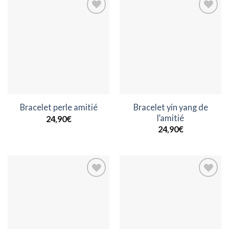
Ajouter
Ajouter
à la
à la
wishlist
wishlist
Bracelet yin yang de
Bracelet perle amitié
l’amitié
24,90
€
24,90
€
Ajouter
Ajouter
à la
à la
wishlist
wishlist