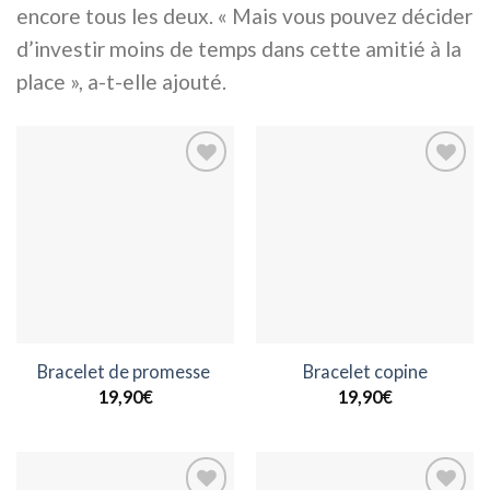
encore tous les deux. « Mais vous pouvez décider
d’investir moins de temps dans cette amitié à la
place », a-t-elle ajouté.
Ajouter
Ajouter
à la
à la
wishlist
wishlist
Bracelet de promesse
Bracelet copine
19,90
€
19,90
€