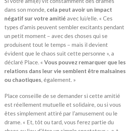
Si votre ami(e) vit constamment des drames
dans son monde,
cela peut avoir un impact
négatif sur votre amitié
avec lui/elle. « Ces
types d’amis peuvent sembler excitants pendant
un petit moment – avec des choses qui se
produisent tout le temps – mais il devient
évident que le chaos suit cette personne », a
déclaré Place. «
Vous pouvez remarquer que les
relations dans leur vie semblent être malsaines
ou chaotiques
, également. »
Place conseille de se demander si cette amitié
est réellement mutuelle et solidaire, ou si vous
êtes simplement attiré par l’amusement ou le
drame. « Et, tôt ou tard, vous ferez partie du
chaos au lieu d’être un simple spectateur », a-t-