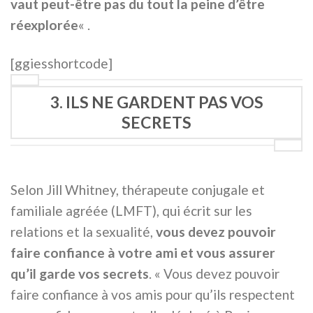
vaut peut-être pas du tout la peine d’être
réexplorée
« .
[ggiesshortcode]
3. ILS NE GARDENT PAS VOS
SECRETS
Selon Jill Whitney, thérapeute conjugale et
familiale agréée (LMFT), qui écrit sur les
relations et la sexualité,
vous devez pouvoir
faire confiance à votre ami et vous assurer
qu’il garde vos secrets
. « Vous devez pouvoir
faire confiance à vos amis pour qu’ils respectent